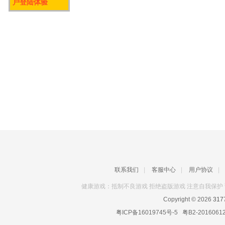
户登陆体验
联系我们
|
客服中心
|
用户协议
|
健康游戏：抵制不良游戏 拒绝盗版游戏 注意自我保护 
Copyright © 2026
31
粤ICP备16019745号-5
粤B2-2016061