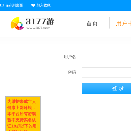
保存到桌面
|
加入收藏
首页
用户
用户名
密码
为维护未成年人
健康上网环境，
本平台所有游戏
暂不支持实名认
证18岁以下的用