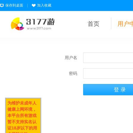
保存到桌面
|
加入收藏
首页
用户
用户名
密码
为维护未成年人
健康上网环境，
本平台所有游戏
暂不支持实名认
证18岁以下的用