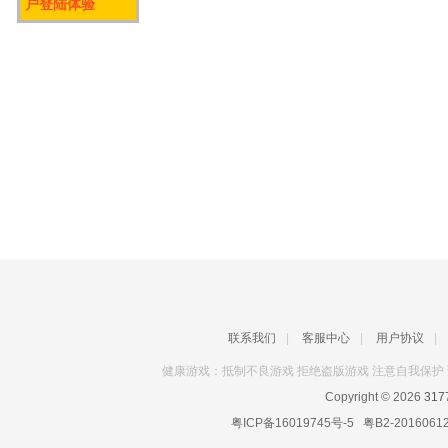
户登陆体验
联系我们
|
客服中心
|
用户协议
|
健康游戏：抵制不良游戏 拒绝盗版游戏 注意自我保护 
Copyright © 2026
31
粤ICP备16019745号-5
粤B2-2016061