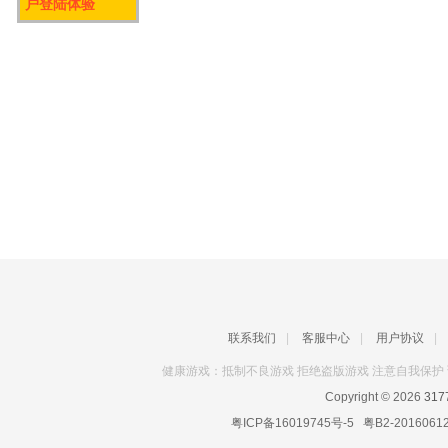
户登陆体验
联系我们
|
客服中心
|
用户协议
|
健康游戏：抵制不良游戏 拒绝盗版游戏 注意自我保护 
Copyright © 2026
31
粤ICP备16019745号-5
粤B2-2016061