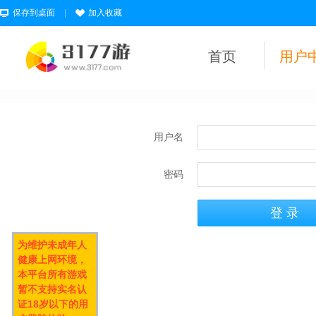
保存到桌面
|
加入收藏
首页
用户
用户名
密码
为维护未成年人
健康上网环境，
本平台所有游戏
暂不支持实名认
证18岁以下的用