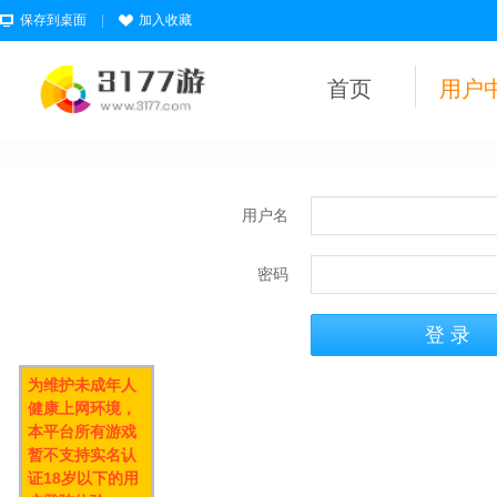
保存到桌面
|
加入收藏
首页
用户
用户名
密码
为维护未成年人
健康上网环境，
本平台所有游戏
暂不支持实名认
证18岁以下的用