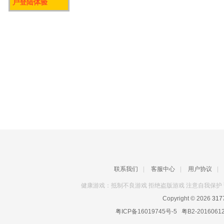
户登陆体验
联系我们
|
客服中心
|
用户协议
|
健康游戏：抵制不良游戏 拒绝盗版游戏 注意自我保护 
Copyright © 2026
31
粤ICP备16019745号-5
粤B2-2016061