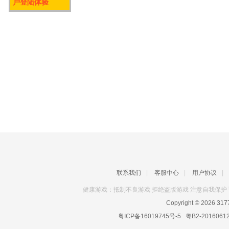
户登陆体验
联系我们
|
客服中心
|
用户协议
|
健康游戏：抵制不良游戏 拒绝盗版游戏 注意自我保护 
Copyright © 2026
31
粤ICP备16019745号-5
粤B2-2016061