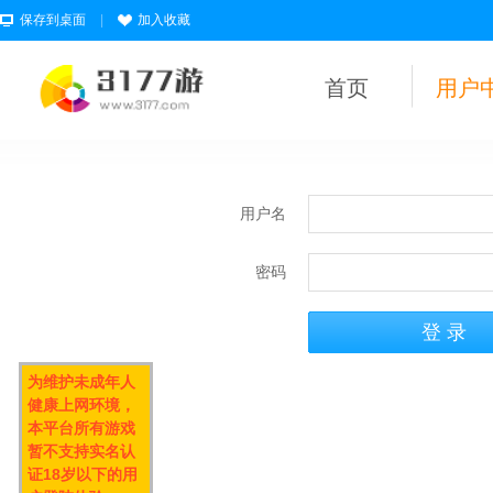
保存到桌面
|
加入收藏
首页
用户
用户名
密码
为维护未成年人
健康上网环境，
本平台所有游戏
暂不支持实名认
证18岁以下的用