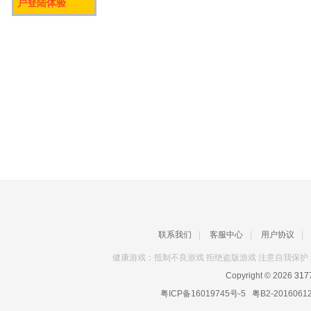
户登陆体验
联系我们
|
客服中心
|
用户协议
|
健康游戏：抵制不良游戏 拒绝盗版游戏 注意自我保护 
Copyright © 2026
31
粤ICP备16019745号-5
粤B2-2016061