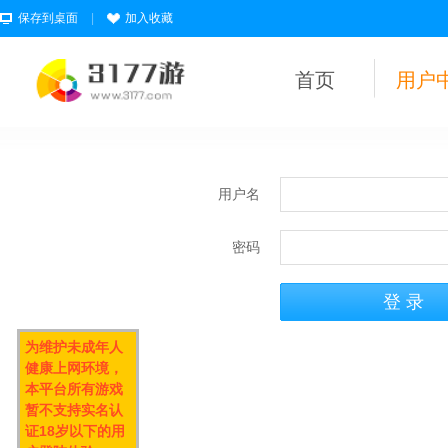
保存到桌面
|
加入收藏
首页
用户
用户名
密码
为维护未成年人
健康上网环境，
本平台所有游戏
暂不支持实名认
证18岁以下的用