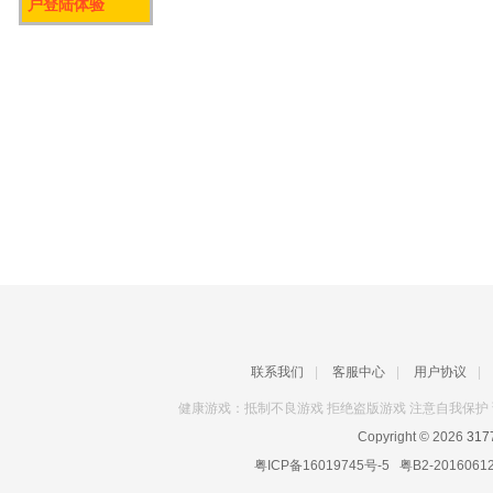
户登陆体验
联系我们
|
客服中心
|
用户协议
|
健康游戏：抵制不良游戏 拒绝盗版游戏 注意自我保护 
Copyright © 2026
31
粤ICP备16019745号-5
粤B2-2016061