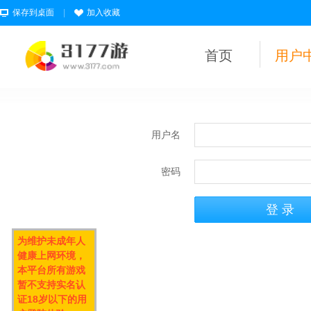
保存到桌面
|
加入收藏
首页
用户
用户名
密码
为维护未成年人
健康上网环境，
本平台所有游戏
暂不支持实名认
证18岁以下的用