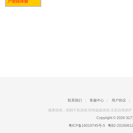
户登陆体验
联系我们
|
客服中心
|
用户协议
|
健康游戏：抵制不良游戏 拒绝盗版游戏 注意自我保护 
Copyright © 2026
31
粤ICP备16019745号-5
粤B2-2016061