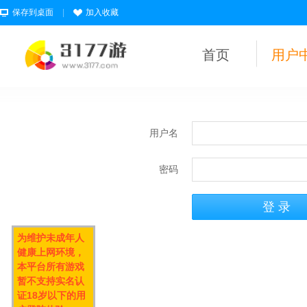
保存到桌面
|
加入收藏
首页
用户
用户名
密码
为维护未成年人
健康上网环境，
本平台所有游戏
暂不支持实名认
证18岁以下的用