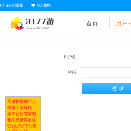
保存到桌面
|
加入收藏
首页
用户
用户名
密码
为维护未成年人
健康上网环境，
本平台所有游戏
暂不支持实名认
证18岁以下的用