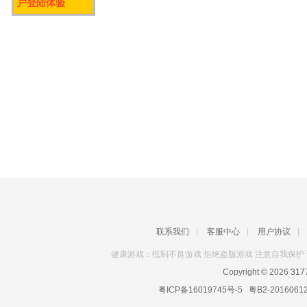
户登陆体验
联系我们
|
客服中心
|
用户协议
|
健康游戏：抵制不良游戏 拒绝盗版游戏 注意自我保护 
Copyright © 2026
31
粤ICP备16019745号-5
粤B2-2016061