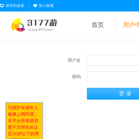
保存到桌面
|
加入收藏
首页
用户
用户名
密码
为维护未成年人
健康上网环境，
本平台所有游戏
暂不支持实名认
证18岁以下的用