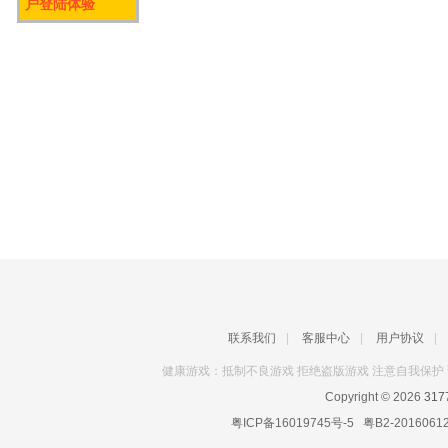
户登陆体验
联系我们
|
客服中心
|
用户协议
|
健康游戏：抵制不良游戏 拒绝盗版游戏 注意自我保护 
Copyright © 2026
31
粤ICP备16019745号-5
粤B2-2016061