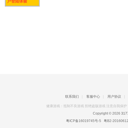
户登陆体验
联系我们
|
客服中心
|
用户协议
|
健康游戏：抵制不良游戏 拒绝盗版游戏 注意自我保护 
Copyright © 2026
31
粤ICP备16019745号-5
粤B2-2016061