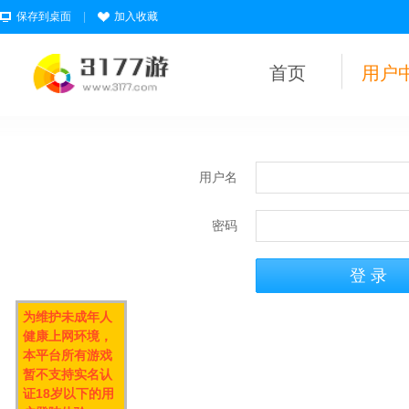
保存到桌面
|
加入收藏
首页
用户
用户名
密码
为维护未成年人
健康上网环境，
本平台所有游戏
暂不支持实名认
证18岁以下的用