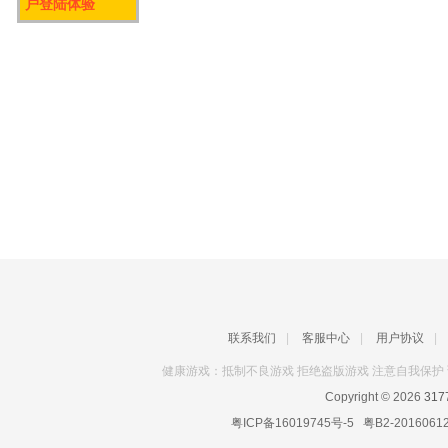
户登陆体验
联系我们
|
客服中心
|
用户协议
|
健康游戏：抵制不良游戏 拒绝盗版游戏 注意自我保护 
Copyright © 2026
31
粤ICP备16019745号-5
粤B2-2016061