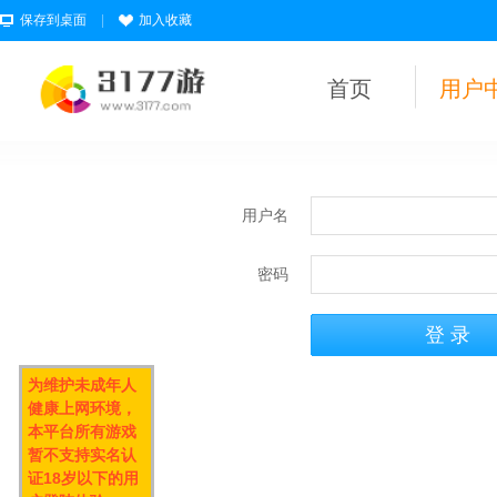
保存到桌面
|
加入收藏
首页
用户
用户名
密码
为维护未成年人
健康上网环境，
本平台所有游戏
暂不支持实名认
证18岁以下的用