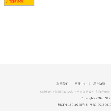
户登陆体验
联系我们
|
客服中心
|
用户协议
|
健康游戏：抵制不良游戏 拒绝盗版游戏 注意自我保护 
Copyright © 2026
31
粤ICP备16019745号-5
粤B2-2016061