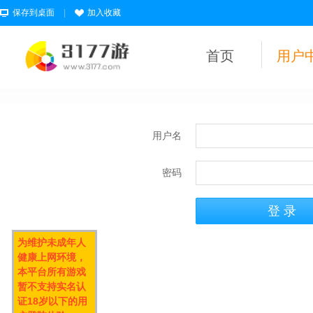
保存到桌面
|
加入收藏
首页
用户
用户名
密码
为维护未成年人
健康上网环境，
本平台所有游戏
暂不支持实名认
证18岁以下的用