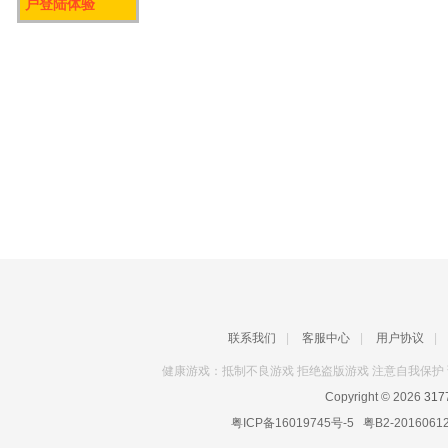
户登陆体验
联系我们
|
客服中心
|
用户协议
|
健康游戏：抵制不良游戏 拒绝盗版游戏 注意自我保护 
Copyright © 2026
31
粤ICP备16019745号-5
粤B2-2016061