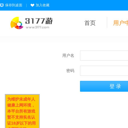
保存到桌面
|
加入收藏
首页
用户
用户名
密码
为维护未成年人
健康上网环境，
本平台所有游戏
暂不支持实名认
证18岁以下的用