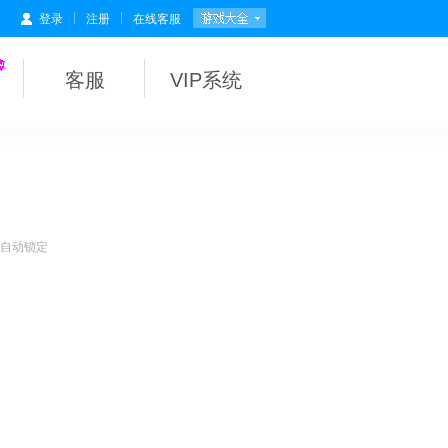
|
|
登录
注册
在线客服
客服
VIP系统
会自动锁定