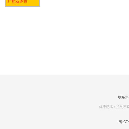
户登陆体验
联系我
健康游戏：抵制不良
粤ICP