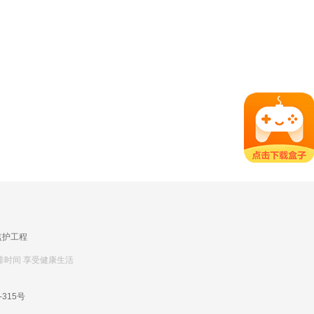
监护工程
排时间 享受健康生活
-315号