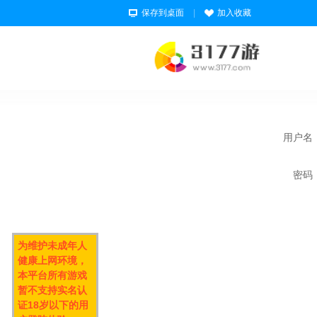
保存到桌面
|
加入收藏
用户名
密码
为维护未成年人
健康上网环境，
本平台所有游戏
暂不支持实名认
证18岁以下的用