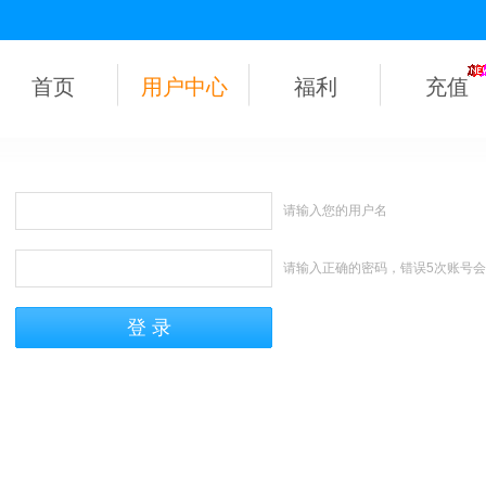
首页
用户中心
福利
充值
请输入您的用户名
请输入正确的密码，错误5次账号