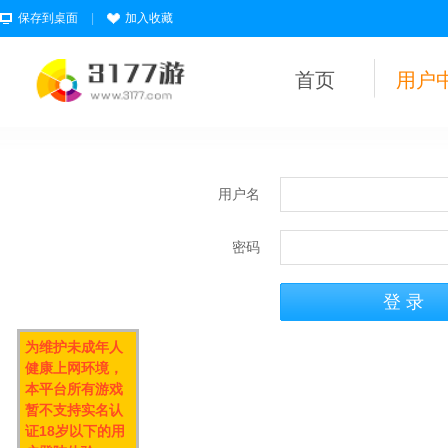
保存到桌面
|
加入收藏
首页
用户
用户名
密码
为维护未成年人
健康上网环境，
本平台所有游戏
暂不支持实名认
证18岁以下的用