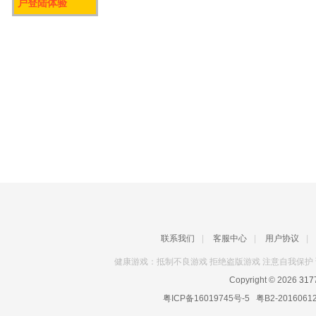
户登陆体验
联系我们
|
客服中心
|
用户协议
|
健康游戏：抵制不良游戏 拒绝盗版游戏 注意自我保护 
Copyright © 2026
31
粤ICP备16019745号-5
粤B2-2016061