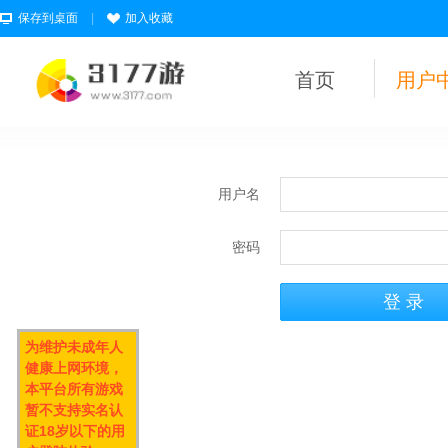
保存到桌面
|
加入收藏
首页
用户
用户名
密码
为维护未成年人
健康上网环境，
本平台所有游戏
暂不支持实名认
证18岁以下的用