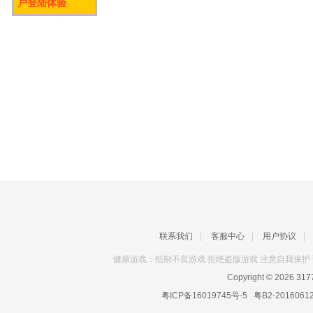
户登陆体验
联系我们
|
客服中心
|
用户协议
|
健康游戏：抵制不良游戏 拒绝盗版游戏 注意自我保护 
Copyright © 2026
31
粤ICP备16019745号-5
粤B2-2016061