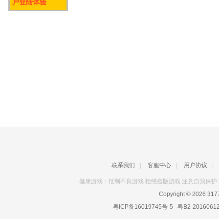
户登陆体验
联系我们
|
客服中心
|
用户协议
|
健康游戏：抵制不良游戏 拒绝盗版游戏 注意自我保护 
Copyright © 2026
31
粤ICP备16019745号-5
粤B2-2016061