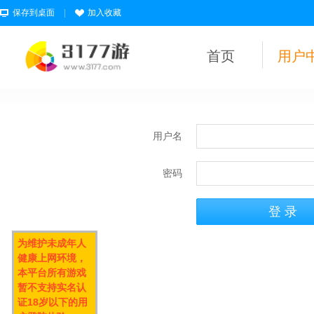
保存到桌面
|
加入收藏
首页
用户
用户名
密码
为维护未成年人
健康上网环境，
本平台所有游戏
暂不支持实名认
证18岁以下的用