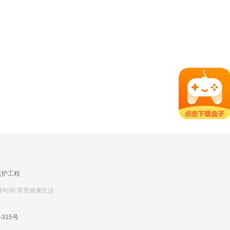
监护工程
排时间 享受健康生活
-315号