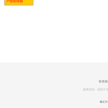
户登陆体验
联系我
健康游戏：抵制不良
粤ICP