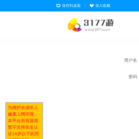
保存到桌面
|
加入收藏
用户名
密码
为维护未成年人
健康上网环境，
本平台所有游戏
暂不支持实名认
证18岁以下的用