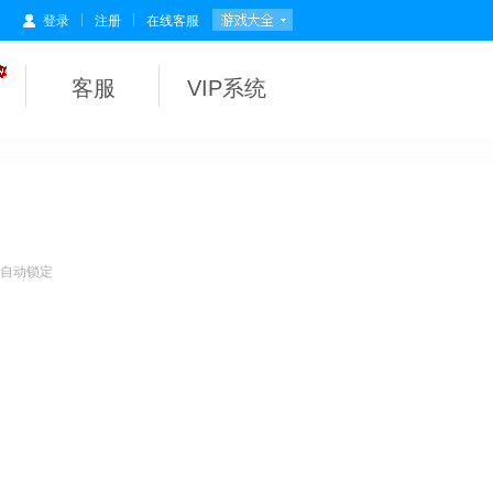
|
|
登录
注册
在线客服
客服
VIP系统
会自动锁定