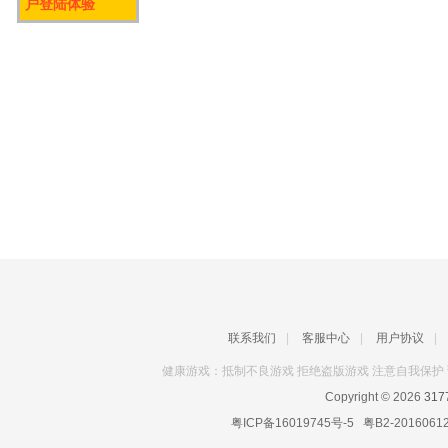
户登陆体验
联系我们
|
客服中心
|
用户协议
|
健康游戏：抵制不良游戏 拒绝盗版游戏 注意自我保护 
Copyright © 2026
31
粤ICP备16019745号-5
粤B2-2016061