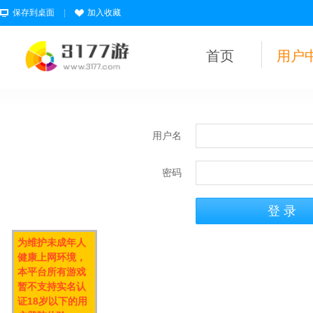
保存到桌面
|
加入收藏
首页
用户
用户名
密码
为维护未成年人
健康上网环境，
本平台所有游戏
暂不支持实名认
证18岁以下的用