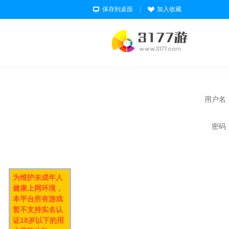
保存到桌面
|
加入收藏
用户名
密码
为维护未成年人
健康上网环境，
本平台所有游戏
暂不支持实名认
证18岁以下的用