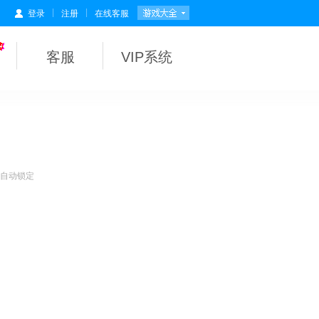
|
|
登录
注册
在线客服
客服
VIP系统
会自动锁定