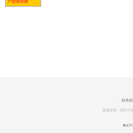
户登陆体验
联系我
健康游戏：抵制不良
粤ICP