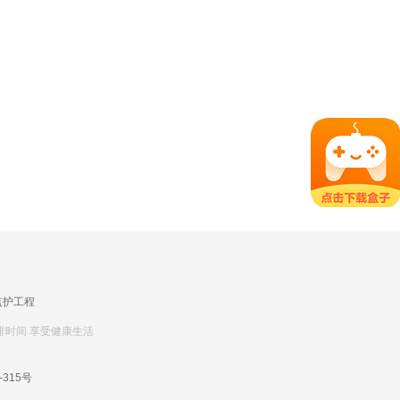
监护工程
排时间 享受健康生活
-315号