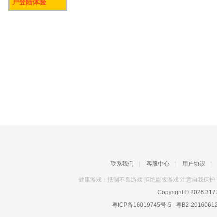
户登陆体验
联系我们
|
客服中心
|
用户协议
|
健康游戏：抵制不良游戏 拒绝盗版游戏 注意自我保护 
Copyright © 2026
31
粤ICP备16019745号-5
粤B2-2016061