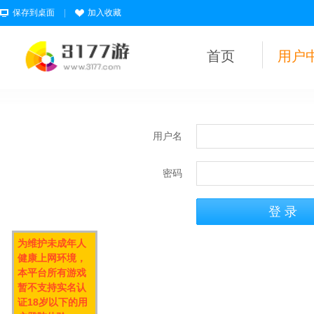
保存到桌面
|
加入收藏
首页
用户
用户名
密码
为维护未成年人
健康上网环境，
本平台所有游戏
暂不支持实名认
证18岁以下的用