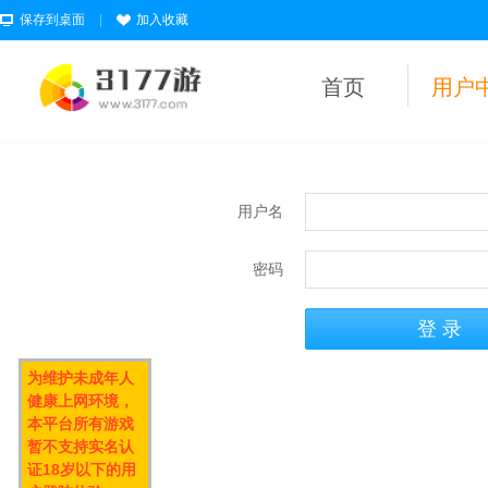
保存到桌面
|
加入收藏
首页
用户
用户名
密码
为维护未成年人
健康上网环境，
本平台所有游戏
暂不支持实名认
证18岁以下的用