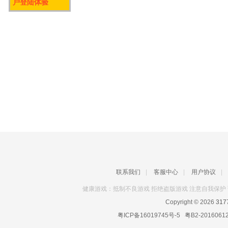
户登陆体验
联系我们
|
客服中心
|
用户协议
|
健康游戏：抵制不良游戏 拒绝盗版游戏 注意自我保护 
Copyright © 2026
31
粤ICP备16019745号-5
粤B2-2016061