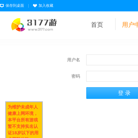
保存到桌面
|
加入收藏
首页
用户
用户名
密码
为维护未成年人
健康上网环境，
本平台所有游戏
暂不支持实名认
证18岁以下的用