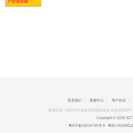
户登陆体验
联系我们
|
客服中心
|
用户协议
|
健康游戏：抵制不良游戏 拒绝盗版游戏 注意自我保护 
Copyright © 2026
31
粤ICP备16019745号-5
粤B2-2016061