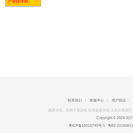
户登陆体验
联系我们
|
客服中心
|
用户协议
|
健康游戏：抵制不良游戏 拒绝盗版游戏 注意自我保护 
Copyright © 2026
31
粤ICP备16019745号-5
粤B2-2016061