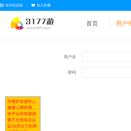
保存到桌面
|
加入收藏
首页
用户
用户名
密码
为维护未成年人
健康上网环境，
本平台所有游戏
暂不支持实名认
证18岁以下的用