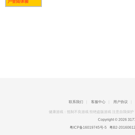
户登陆体验
联系我们
|
客服中心
|
用户协议
|
健康游戏：抵制不良游戏 拒绝盗版游戏 注意自我保护 
Copyright © 2026
31
粤ICP备16019745号-5
粤B2-2016061