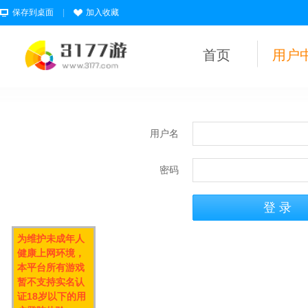
保存到桌面
|
加入收藏
首页
用户
用户名
密码
为维护未成年人
健康上网环境，
本平台所有游戏
暂不支持实名认
证18岁以下的用