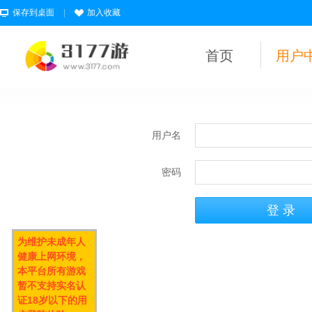
保存到桌面
|
加入收藏
首页
用户
用户名
密码
为维护未成年人
健康上网环境，
本平台所有游戏
暂不支持实名认
证18岁以下的用