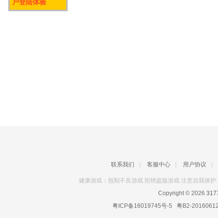
户登陆体验
联系我们
|
客服中心
|
用户协议
|
健康游戏：抵制不良游戏 拒绝盗版游戏 注意自我保护 
Copyright © 2026
31
粤ICP备16019745号-5
粤B2-2016061