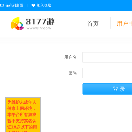
保存到桌面
|
加入收藏
首页
用户
用户名
密码
为维护未成年人
健康上网环境，
本平台所有游戏
暂不支持实名认
证18岁以下的用