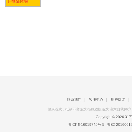
户登陆体验
联系我们
|
客服中心
|
用户协议
|
健康游戏：抵制不良游戏 拒绝盗版游戏 注意自我保护 
Copyright © 2026
31
粤ICP备16019745号-5
粤B2-2016061