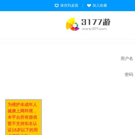
保存到桌面
|
加入收藏
用户名
密码
为维护未成年人
健康上网环境，
本平台所有游戏
暂不支持实名认
证18岁以下的用