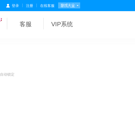
|
|
登录
注册
在线客服
客服
VIP系统
会自动锁定