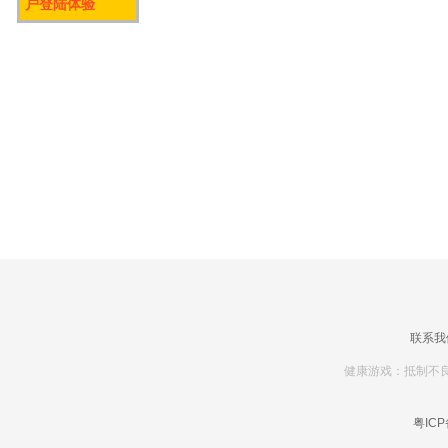
户登陆体验
联系我
健康游戏：抵制不良
粤ICP