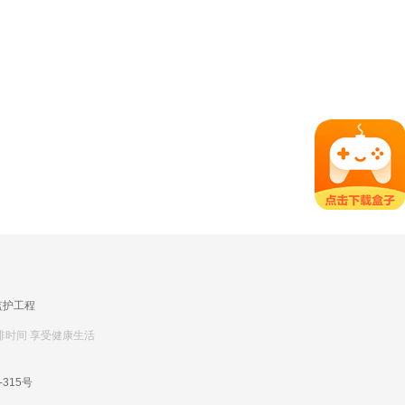
监护工程
排时间 享受健康生活
-315号