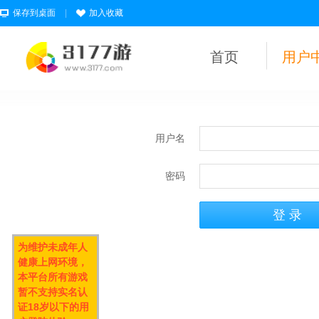
保存到桌面
|
加入收藏
首页
用户
用户名
密码
为维护未成年人
健康上网环境，
本平台所有游戏
暂不支持实名认
证18岁以下的用