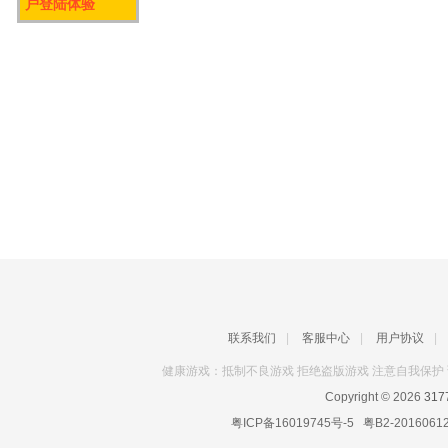
户登陆体验
联系我们
|
客服中心
|
用户协议
|
健康游戏：抵制不良游戏 拒绝盗版游戏 注意自我保护 
Copyright © 2026
31
粤ICP备16019745号-5
粤B2-2016061