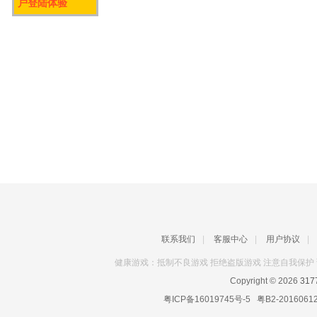
户登陆体验
联系我们
|
客服中心
|
用户协议
|
健康游戏：抵制不良游戏 拒绝盗版游戏 注意自我保护 
Copyright © 2026
31
粤ICP备16019745号-5
粤B2-2016061