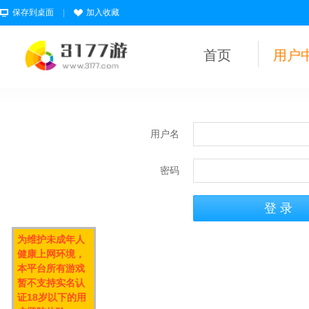
保存到桌面
|
加入收藏
首页
用户
用户名
密码
为维护未成年人
健康上网环境，
本平台所有游戏
暂不支持实名认
证18岁以下的用