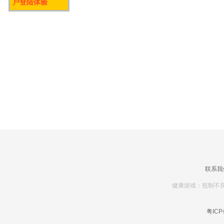
户登陆体验
联系我
健康游戏：抵制不良
粤ICP