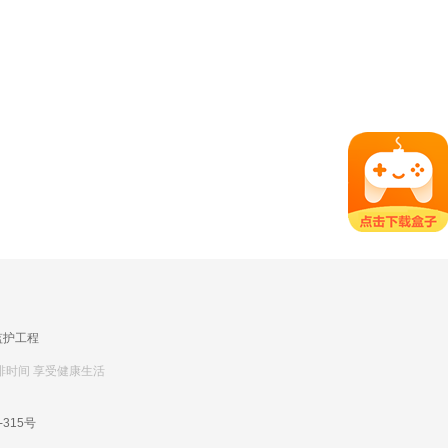
监护工程
排时间 享受健康生活
-315号