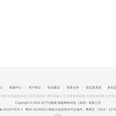
们
|
客服中心
|
用户协议
|
投诉建议
|
商务合作
|
防沉迷系统
家长
游戏 拒绝盗版游戏 注意自我保护 谨防受骗上当 适度游戏益脑 沉迷游戏伤身 合理安
Copyright © 2026
3177U游戏
铜板网络科技（深圳）有限公司
备16019745号-5
粤B2-20160612
网络文化经营许可证编号：
粤网文〔2016〕1379