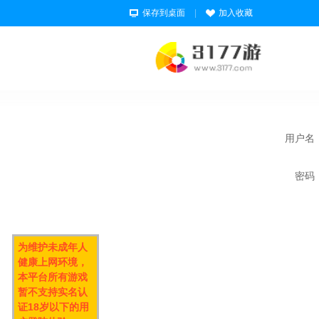
保存到桌面
|
加入收藏
用户名
密码
为维护未成年人
健康上网环境，
本平台所有游戏
暂不支持实名认
证18岁以下的用