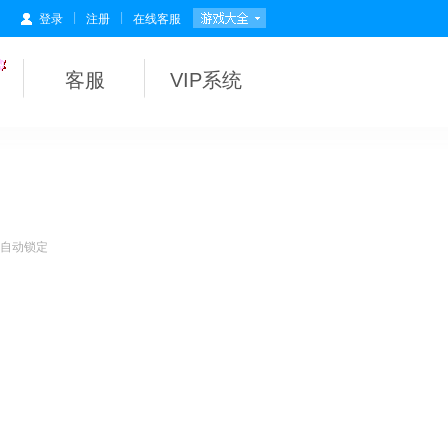
|
|
登录
注册
在线客服
客服
VIP系统
会自动锁定