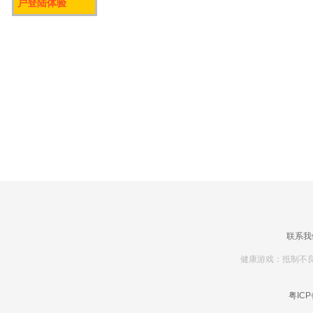
户登陆体验
联系我
健康游戏：抵制不良
粤ICP