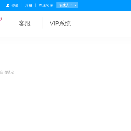
|
|
登录
注册
在线客服
客服
VIP系统
会自动锁定