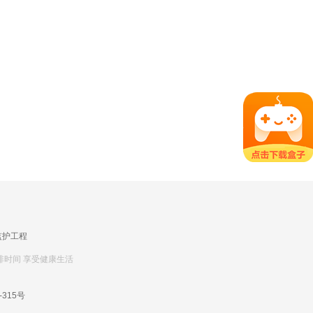
监护工程
排时间 享受健康生活
-315号