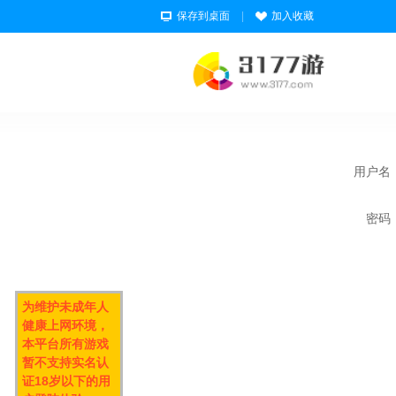
保存到桌面
|
加入收藏
用户名
密码
为维护未成年人
健康上网环境，
本平台所有游戏
暂不支持实名认
证18岁以下的用