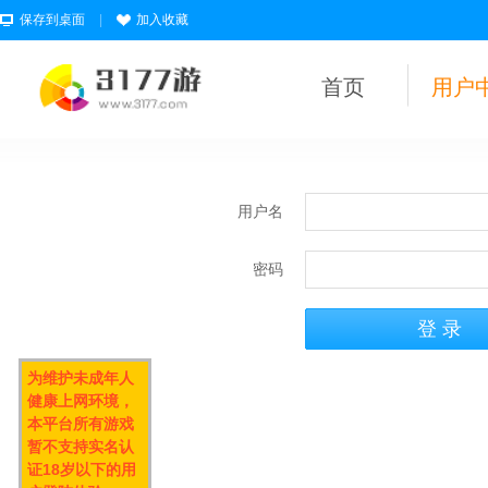
保存到桌面
|
加入收藏
首页
用户
用户名
密码
为维护未成年人
健康上网环境，
本平台所有游戏
暂不支持实名认
证18岁以下的用