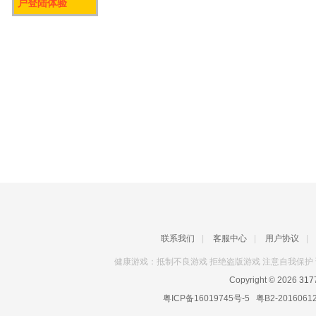
户登陆体验
联系我们
|
客服中心
|
用户协议
|
健康游戏：抵制不良游戏 拒绝盗版游戏 注意自我保护 
Copyright © 2026
31
粤ICP备16019745号-5
粤B2-2016061