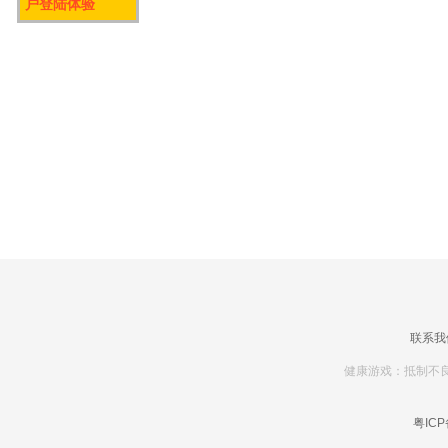
户登陆体验
联系我
健康游戏：抵制不良
粤ICP