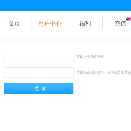
首页
用户中心
福利
充值
请输入您的用户名
请输入正确的密码，错误5次账号