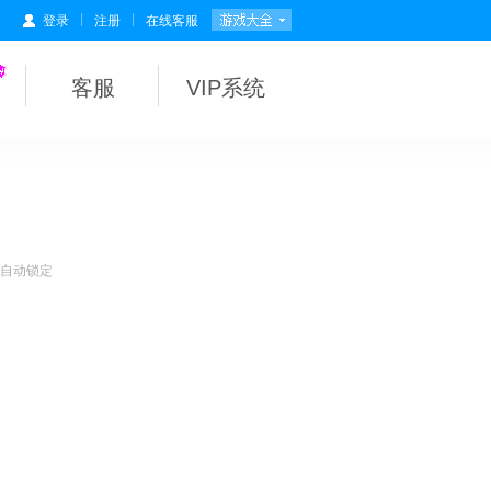
|
|
登录
注册
在线客服
客服
VIP系统
会自动锁定