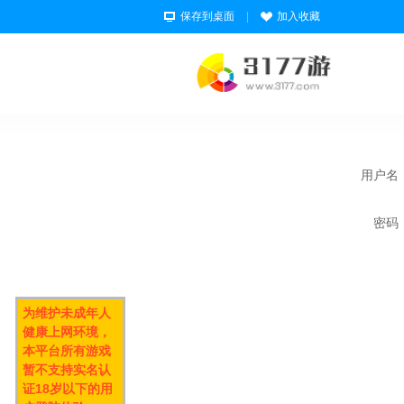
保存到桌面
|
加入收藏
用户名
密码
为维护未成年人
健康上网环境，
本平台所有游戏
暂不支持实名认
证18岁以下的用