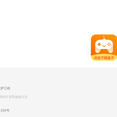
监护工程
排时间 享受健康生活
-315号