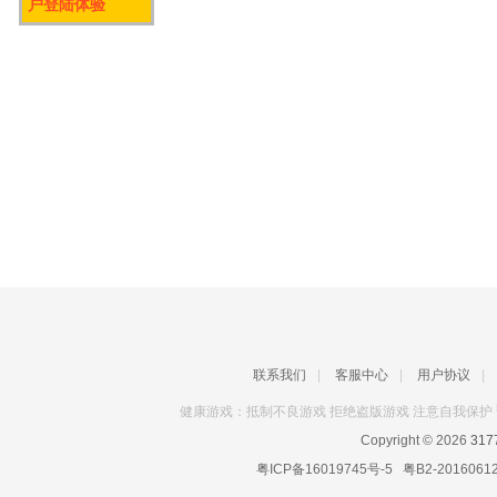
户登陆体验
联系我们
|
客服中心
|
用户协议
|
健康游戏：抵制不良游戏 拒绝盗版游戏 注意自我保护 
Copyright © 2026
31
粤ICP备16019745号-5
粤B2-2016061