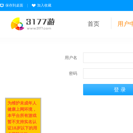
保存到桌面
|
加入收藏
首页
用户
用户名
密码
为维护未成年人
健康上网环境，
本平台所有游戏
暂不支持实名认
证18岁以下的用