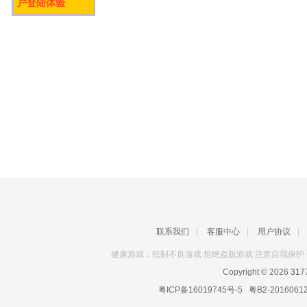
户登陆体验
联系我们
|
客服中心
|
用户协议
|
健康游戏：抵制不良游戏 拒绝盗版游戏 注意自我保护 
Copyright © 2026
31
粤ICP备16019745号-5
粤B2-2016061