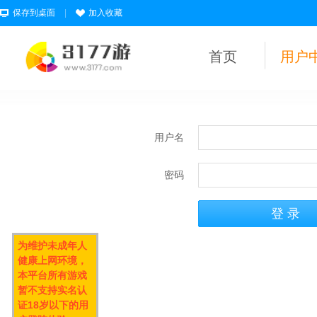
保存到桌面
|
加入收藏
首页
用户
用户名
密码
为维护未成年人
健康上网环境，
本平台所有游戏
暂不支持实名认
证18岁以下的用