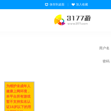
保存到桌面
|
加入收藏
用户名
密码
为维护未成年人
健康上网环境，
本平台所有游戏
暂不支持实名认
证18岁以下的用