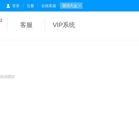
|
|
登录
注册
在线客服
客服
VIP系统
会自动锁定