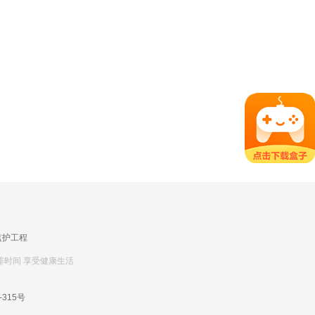
监护工程
排时间 享受健康生活
-315号