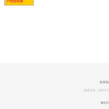
户登陆体验
联系我
健康游戏：抵制不良
粤ICP