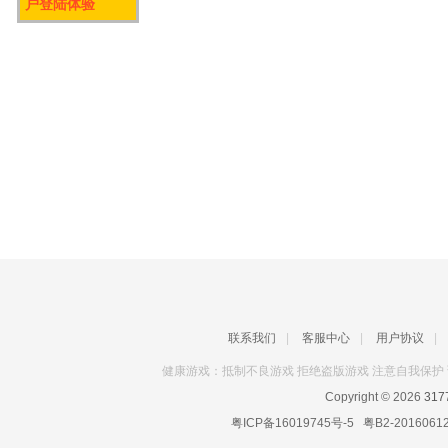
户登陆体验
联系我们
|
客服中心
|
用户协议
|
健康游戏：抵制不良游戏 拒绝盗版游戏 注意自我保护 
Copyright © 2026
31
粤ICP备16019745号-5
粤B2-2016061