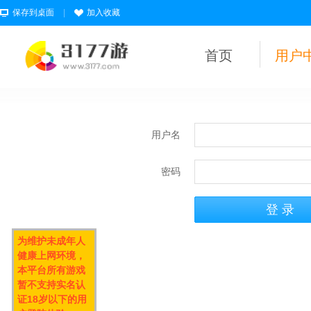
保存到桌面
|
加入收藏
首页
用户
用户名
密码
为维护未成年人
健康上网环境，
本平台所有游戏
暂不支持实名认
证18岁以下的用