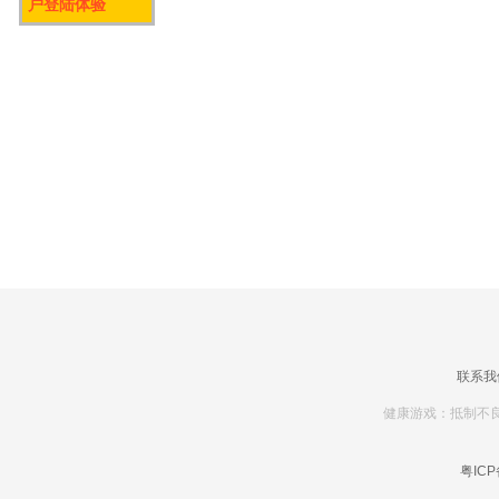
户登陆体验
联系我
健康游戏：抵制不良
粤ICP