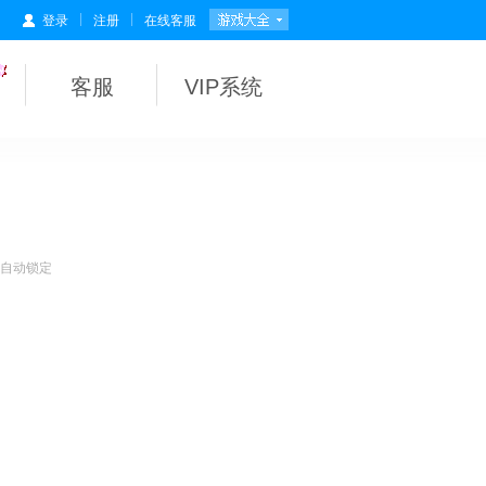
|
|
登录
注册
在线客服
客服
VIP系统
会自动锁定