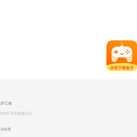
监护工程
排时间 享受健康生活
-315号