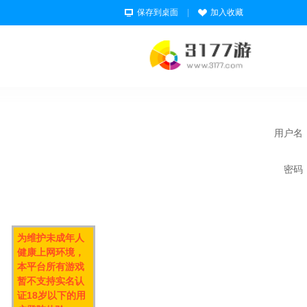
保存到桌面
|
加入收藏
用户名
密码
为维护未成年人
健康上网环境，
本平台所有游戏
暂不支持实名认
证18岁以下的用