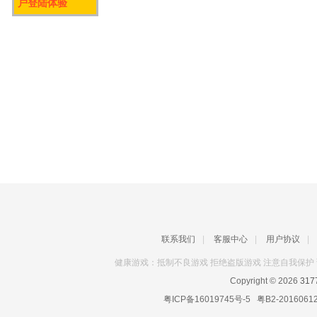
户登陆体验
联系我们
|
客服中心
|
用户协议
|
健康游戏：抵制不良游戏 拒绝盗版游戏 注意自我保护 
Copyright © 2026
31
粤ICP备16019745号-5
粤B2-2016061