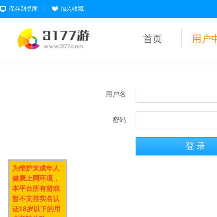
保存到桌面
|
加入收藏
首页
用户
用户名
密码
为维护未成年人
健康上网环境，
本平台所有游戏
暂不支持实名认
证18岁以下的用