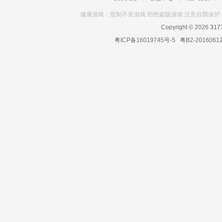
健康游戏：抵制不良游戏 拒绝盗版游戏 注意自我保护 
Copyright © 2026
31
粤ICP备16019745号-5
粤B2-2016061