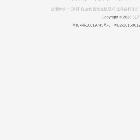
健康游戏：抵制不良游戏 拒绝盗版游戏 注意自我保护 
Copyright © 2026
31
粤ICP备16019745号-5
粤B2-2016061