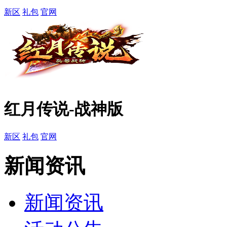
新区
礼包
官网
红月传说-战神版
新区
礼包
官网
新闻资讯
新闻资讯