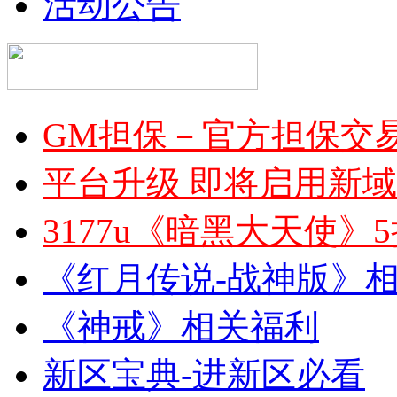
活动公告
GM担保－官方担保交
平台升级 即将启用新域名 htt
3177u《暗黑大天使》
《红月传说-战神版》
《神戒》相关福利
新区宝典-进新区必看