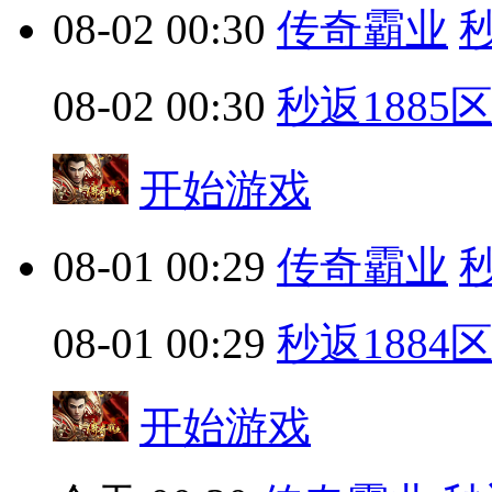
08-02 00:30
传奇霸业
秒
08-02 00:30
秒返1885
开始游戏
08-01 00:29
传奇霸业
秒
08-01 00:29
秒返1884
开始游戏