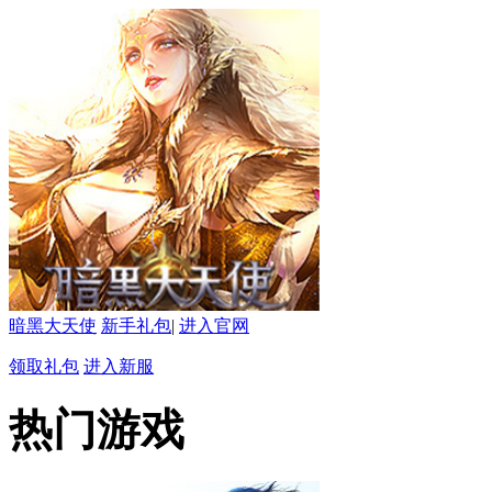
暗黑大天使
新手礼包
|
进入官网
领取礼包
进入新服
热门游戏