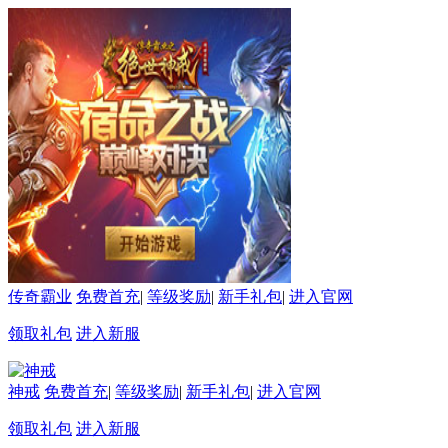
传奇霸业
免费首充
|
等级奖励
|
新手礼包
|
进入官网
领取礼包
进入新服
神戒
免费首充
|
等级奖励
|
新手礼包
|
进入官网
领取礼包
进入新服