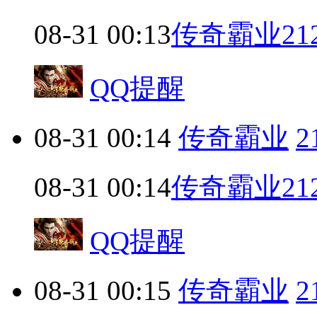
08-31 00:13
传奇霸业21
QQ提醒
08-31 00:14
传奇霸业
2
08-31 00:14
传奇霸业21
QQ提醒
08-31 00:15
传奇霸业
2