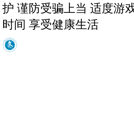
护 谨防受骗上当 适度游
时间 享受健康生活